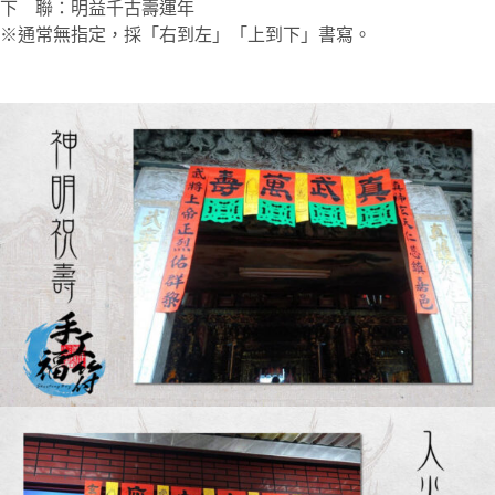
下 聯：明益千古壽運年
※通常無指定，採「右到左」「上到下」書寫。