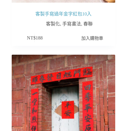
客製手寫過年金字紅包10入
客製化
,
手寫書法
,
春聯
加入購物車
NT$
188