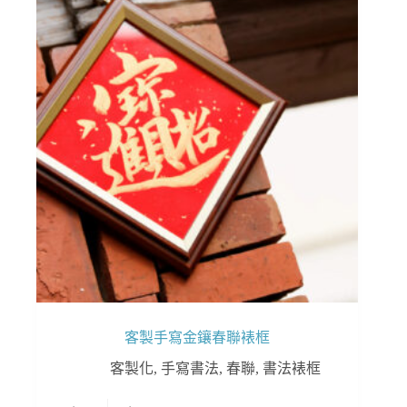
客製手寫金鑲春聯裱框
客製化
,
手寫書法
,
春聯
,
書法裱框
此