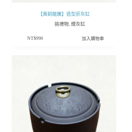
【黃銅龍騰】造型菸灰缸
挑禮物
,
煙灰缸
加入購物車
NT$
990