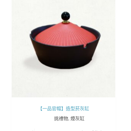
【一品官帽】造型菸灰缸
挑禮物
,
煙灰缸