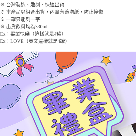
※ 台灣製造、雕刻、快速出貨
※ 本產品以組合出貨，內盒有蓋泡紙，防止撞傷
※ 一罐只能刻一字
※ 出貨飲料均為330ml
Ex：畢業快樂（這樣就是4罐）
Ex：LOVE（英文這樣就是4罐）