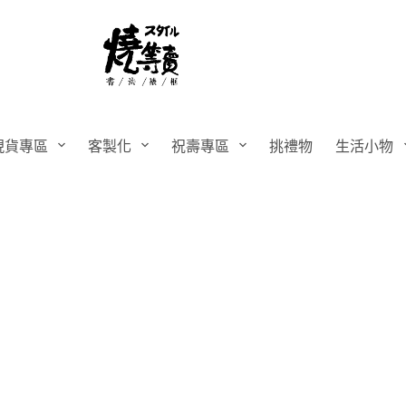
現貨專區
客製化
祝壽專區
挑禮物
生活小物