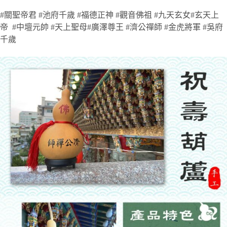
#關聖帝君 #池府千歲 #福德正神 #觀音佛祖 #九天玄女#玄天上
帝 #中壇元帥 #天上聖母#廣澤尊王 #濟公禪師 #金虎將軍 #吳府
千歲