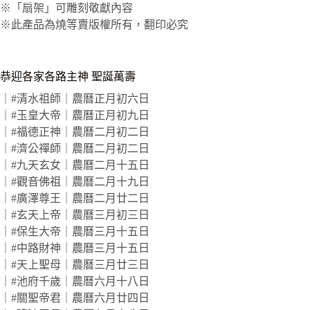
※「扇架」可雕刻敬獻內容
※此產品為燒等賣版權所有，翻印必究
恭迎各家各路主神 聖誕萬壽
｜#清水祖師｜農曆正月初六日
｜#玉皇大帝｜農曆正月初九日
｜#福德正神｜農曆二月初二日
｜#濟公禪師｜農曆二月初二日
｜#九天玄女｜農曆二月十五日
｜#觀音佛祖｜農曆二月十九日
｜#廣澤尊王｜農曆二月廿二日
｜#玄天上帝｜農曆三月初三日
｜#保生大帝｜農曆三月十五日
｜#中路財神｜農曆三月十五日
｜#天上聖母｜農曆三月廿三日
｜#池府千歲｜農曆六月十八日
｜#關聖帝君｜農曆六月廿四日