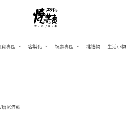
現貨專區
客製化
祝壽專區
挑禮物
生活小物
√扇尾流蘇