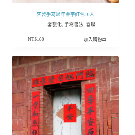
客製手寫過年金字紅包10入
客製化
,
手寫書法
,
春聯
加入購物車
NT$
188