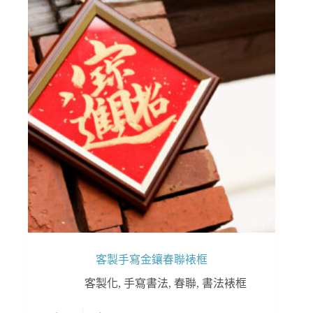
客製手寫金鑲春聯裱框
客製化
,
手寫書法
,
春聯
,
書法裱框
此