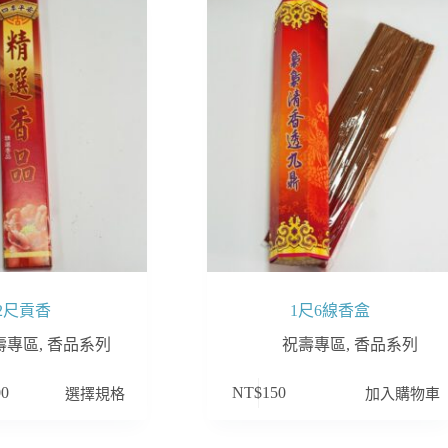
2尺貢香
1尺6線香盒
壽專區
,
香品系列
祝壽專區
,
香品系列
選擇規格
加入購物車
00
NT$
150