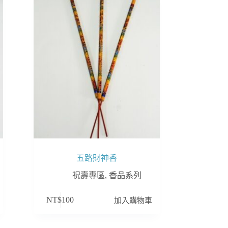
五路財神香
祝壽專區
,
香品系列
加入購物車
NT$
100