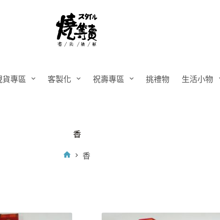
現貨專區
客製化
祝壽專區
挑禮物
生活小物
香
香
首
頁