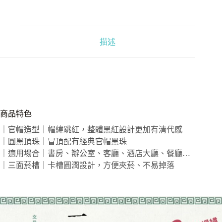
數
量
描述
商品特色
｜官帽造型｜帽緯跳紅，整體黑紅設計更加有清代感
｜圓黑頂珠｜冒頂配有經典官帽黑珠
｜適用場合｜書房、辦公室、客廳、酒店大廳、餐廳…
｜三面菸槽｜卡槽圓潤設計，方便夾菸、不易掉落