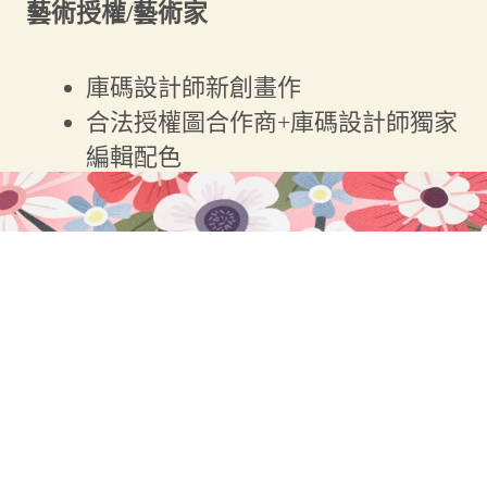
藝術授權/藝術家
庫碼設計師新創畫作
合法授權圖合作商+庫碼設計師獨家
編輯配色