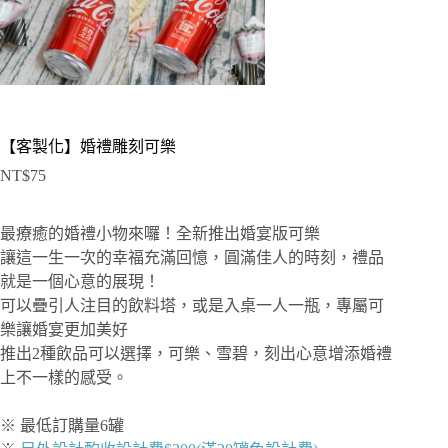
【客製化】婚禮雕刻可樂
NT$
75
最療癒的婚禮小物來囉！全新推出婚宴版可樂
讓這一生一次的幸福充滿回憶，圓滿佳人的時刻，禮品
就是一個心意的展現！
可以疊引人注目的飲料塔，或是入桌一人一瓶，專屬可
樂讓婚宴更加美好
推出2種飲品可以選擇，可樂、雪碧，刻出心意增添婚禮
上不一樣的感受。
※ 最低訂購量6罐