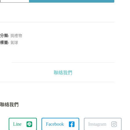
提
禮
品
提
袋
數
分類:
挑禮物
量
標籤:
氣球
聯絡我們
聯絡我們
Line
Facebook
Instagram