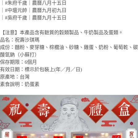
｜#朱府千歲｜農曆八月十五日
｜#中壇元帥｜農曆九月初九日
｜#吳府千歲｜農曆九月十五日
【注意】本產品含有麩質的穀類製品、牛奶製品及蛋類。
品名：祝壽沙琪瑪
成份：麵粉、麥芽糖、棕櫚油、砂糖、雞蛋、奶粉、葡萄乾、碳
酸氫鈉（小蘇打）
保存期限：6個月
有效日期：標示於包裝上(年／月／日)
原產地：台灣
素食說明：奶蛋素