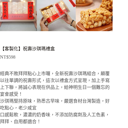
【客製化】祝壽沙琪瑪禮盒
NT$
598
經典不敗拜拜點心上市囉，全新祝壽沙琪瑪組合，顛覆
以往單調的祝壽形式，這次以禮盒方式呈現，加上手寫
上下聯，將誠心表現在供品上，給神明生日一個難忘的
宴會感受！
沙琪瑪堅持原味，熟悉古早味，嚴選食材台灣製造，好
吃點心，老少咸宜
口感鬆軟，濃濃的奶香味，不添加防腐劑及人工色素，
拜拜、自用都適合！