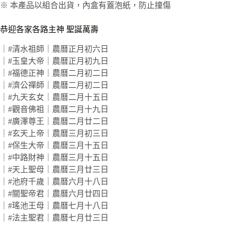
※ 本產品以組合出貨，內盒有蓋泡紙，防止撞傷
恭迎各家各路主神 聖誕萬壽
｜#清水祖師｜農曆正月初六日
｜#玉皇大帝｜農曆正月初九日
｜#福德正神｜農曆二月初二日
｜#濟公禪師｜農曆二月初二日
｜#九天玄女｜農曆二月十五日
｜#觀音佛祖｜農曆二月十九日
｜#廣澤尊王｜農曆二月廿二日
｜#玄天上帝｜農曆三月初三日
｜#保生大帝｜農曆三月十五日
｜#中路財神｜農曆三月十五日
｜#天上聖母｜農曆三月廿三日
｜#池府千歲｜農曆六月十八日
｜#關聖帝君｜農曆六月廿四日
｜#瑤池王母｜農曆七月十八日
｜#法主聖君｜農曆七月廿三日