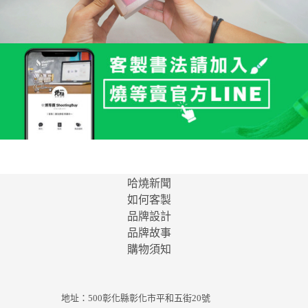
哈燒新聞
如何客製
品牌設計
品牌故事
購物須知
地址：500彰化縣彰化市平和五街20號