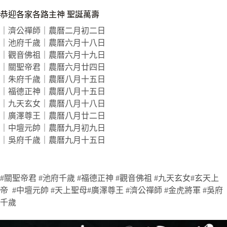
恭迎各家各路主神 聖誕萬壽
｜濟公禪師｜農曆二月初二日
｜池府千歲｜農曆六月十八日
｜觀音佛祖｜農曆六月十九日
｜關聖帝君｜農曆六月廿四日
｜朱府千歲｜農曆八月十五日
｜福德正神｜農曆八月十五日
｜九天玄女｜農曆八月十八日
｜廣澤尊王｜農曆八月廿二日
｜中壇元帥｜農曆九月初九日
｜吳府千歲｜農曆九月十五日
#關聖帝君 #池府千歲 #福德正神 #觀音佛祖 #九天玄女#玄天上
帝 #中壇元帥 #天上聖母#廣澤尊王 #濟公禪師 #金虎將軍 #吳府
千歲