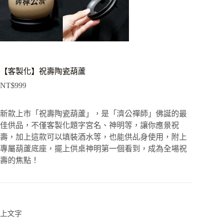
【客製化】祝壽陶瓷葫蘆
NT$
999
新款上市「祝壽陶瓷葫蘆」，是「濟公禪師」佛誕的最
佳供品，不僅客製化題字宮名、神明等­，讓你應景祝
壽，加上這款可以填裝酒水等，也能供乩身使用，附上
專屬葫蘆底座，擺上供桌神明第一個看到，成為全場祝
壽的焦點！
上文字