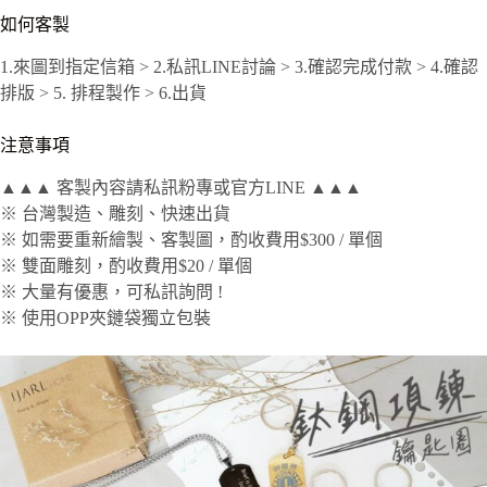
如何客製
1.來圖到指定信箱 > 2.私訊LINE討論 > 3.確認完成付款 > 4.確認
排版 > 5. 排程製作 > 6.出貨
注意事項
▲▲▲ 客製內容請私訊粉專或官方LINE ▲▲▲
※ 台灣製造、雕刻、快速出貨
※ 如需要重新繪製、客製圖，酌收費用$300 / 單個
※ 雙面雕刻，酌收費用$20 / 單個
※ 大量有優惠，可私訊詢問 !
※ 使用OPP夾鏈袋獨立包裝