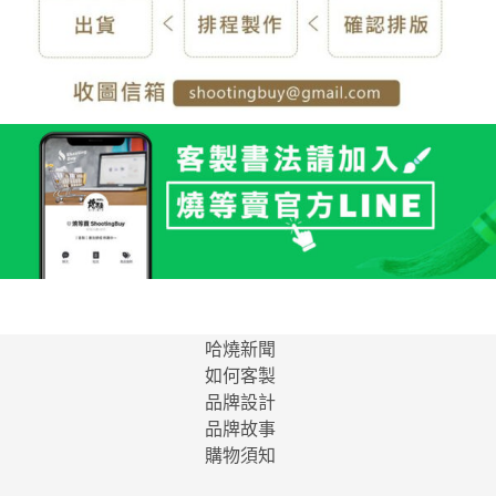
哈燒新聞
如何客製
品牌設計
品牌故事
購物須知