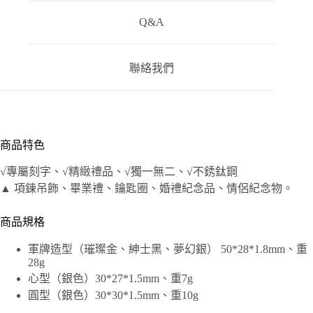
Q&A
聯絡我們
商品特色
√專屬刻字、√精緻禮品、√獨一無二、√不銹鈦鋼
▲ 項鍊吊飾、畢業禮、鑰匙圈、婚禮紀念品、情侶紀念物。
商品規格
軍牌造型（璀璨金、紳士黑、夢幻銀） 50*28*1.8mm、重
28g
心型（銀色）30*27*1.5mm、重7g
圓型（銀色）30*30*1.5mm、重10g