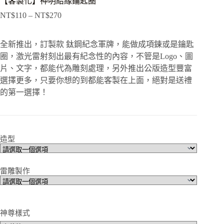
【客製化】神明結緣鑰匙圈
NT$
110
–
NT$
270
全新推出，訂製款 鈦鋼紀念軍牌，能做成項鍊或是鑰匙
圈，激光雷射刻出最有紀念性的內容，不管是Logo、圖
片、文字，都能代為雕刻處理，另外推出公版造型豐富
選擇更多，只要你想的到都能客製在上面，絕對是送禮
的第一選擇！
造型
雷雕製作
神尊樣式