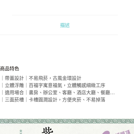
數
量
描述
商品特色
｜帶蓋設計｜不易飛菸，古風金環設計
｜立體浮雕｜百福字寓意福氣，立體觸感細緻工序
｜適用場合｜書房、辦公室、客廳、酒店大廳、餐廳…
｜三面菸槽｜卡槽圓潤設計，方便夾菸、不易掉落