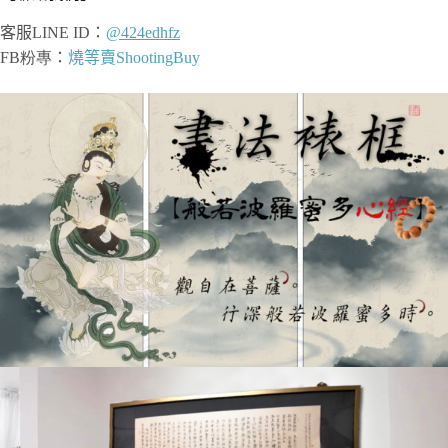
客服
LINE ID
：
@424edhfz
FB粉專
：
燒等賣ShootingBuy