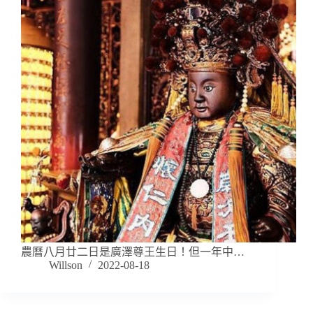
農曆八月廿二日是廣澤尊王生日！但一年中…
Willson
2022-08-18