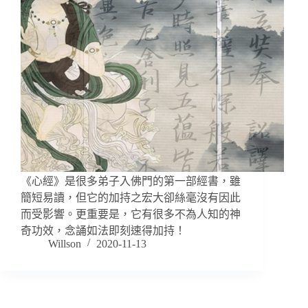
《心經》是很多弟子入佛門的第一部經書，雖
簡短易讀，但它的加持之宏大卻絲毫沒有因此
而受影響。更重要是，它有很多不為人知的神
奇功效，念誦如法即刻速得加持！
Willson
2020-11-13