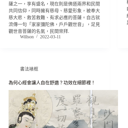
薩之一，享有盛名，現在則是佛道兩界和民間
共同信仰，同時擁有慈母、慈愛形象，被奉大
慈大悲、救苦救難、有求必應的菩薩。自古就
流傳一句「家家彌陀佛，戶戶觀世音」，足見
觀世音菩薩的名氣，民間崇拜.
Willson
2022-03-11
書法裱框
為何心經會讓人自在舒適？功效在細節裡！