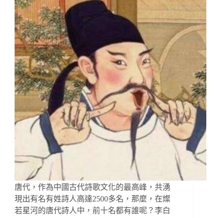
唐代，作為中國古代詩歌文化的最高峰，共湧
現出有名有姓詩人高達2500多名，那麼，在燦
若星河的唐代詩人中，前十名都有誰呢？李白