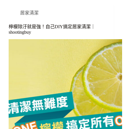
居家清潔
檸檬除汙就是強！自己DIY搞定居家清潔｜
shootingbuy