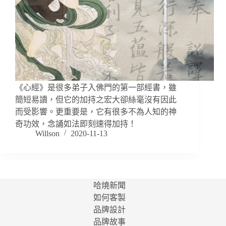
《心經》是很多弟子入佛門的第一部經書，雖
簡短易讀，但它的加持之宏大卻絲毫沒有因此
而受影響。更重要是，它有很多不為人知的神
奇功效，念誦如法即刻速得加持！
Willson
2020-11-13
哈燒新聞
如何客製
品牌設計
品牌故事