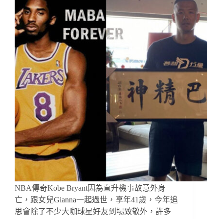
NBA傳奇Kobe Bryant因為直升機事故意外身
亡，跟女兒Gianna一起過世，享年41歲，今年追
思會除了不少大咖球星好友到場致敬外，許多