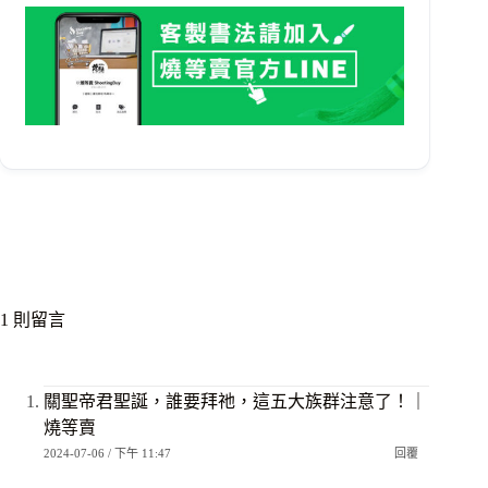
1 則留言
關聖帝君聖誕，誰要拜祂，這五大族群注意了！｜
燒等賣
2024-07-06 / 下午 11:47
回覆