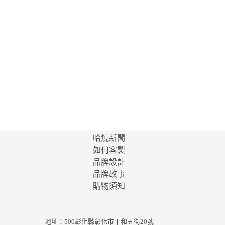
哈燒新聞
如何客製
品牌設計
品牌故事
購物須知
地址：500彰化縣彰化市平和五街20號