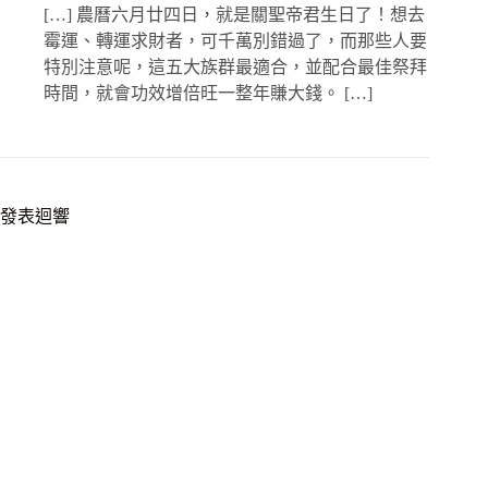
[…] 農曆六月廿四日，就是關聖帝君生日了！想去
霉運、轉運求財者，可千萬別錯過了，而那些人要
特別注意呢，這五大族群最適合，並配合最佳祭拜
時間，就會功效增倍旺一整年賺大錢。 […]
發表迴響