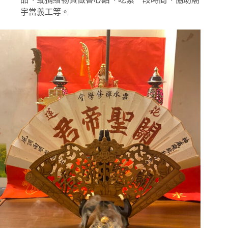
宇當義工等。