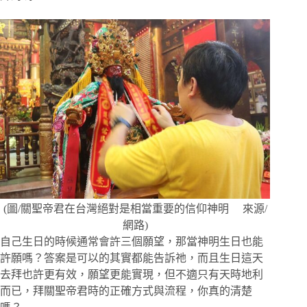
(圖/關聖帝君在台灣絕對是相當重要的信仰神明 來源/
網路)
自己生日的時候通常會許三個願望，那當神明生日也能
許願嗎？答案是可以的其實都能告訴祂，而且生日這天
去拜也許更有效，願望更能實現，但不適只有天時地利
而已，拜關聖帝君時的正確方式與流程，你真的清楚